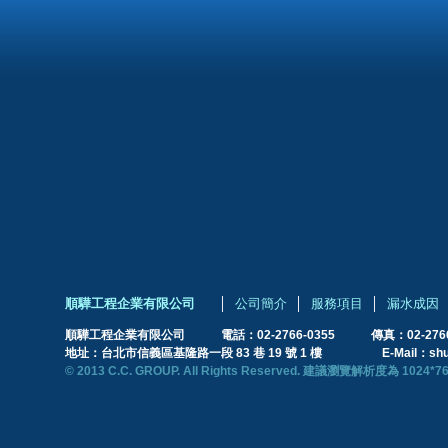
順驊工程企業有限公司
│
公司簡介
│
服務項目
│
漏水成因
順驊工程企業有限公司 電話：02-2766-0355 傳真：02-2766-
地址：台北市信義區基隆路一段 83 巷 19 號 1 樓 E-Mail：
sh
© 2013 C.C. GROUP. All Rights Reserved. 建議瀏覽解析度為 1024*768