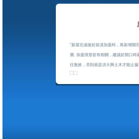
"新屋完成後於裝潢加蓋時，再新
增開
層. 加蓋情形皆有相關，建議於開口
往無效，否則就是須大興土木才能止漏